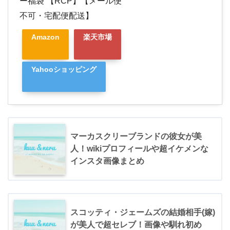
ー福袋 【RCP】【メール便
不可・宅配便配送】
Amazon
楽天市場
Yahooショッピング
マーカスクリーブランドの彼女が美
人！wikiプロフィールや超イケメンな
インスタ画像まとめ
スコッティ・ジェームズの結婚相手(嫁)
が美人で超セレブ！画像や馴れ初め