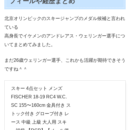
フィールや経歴まとめ
北京オリンピックのスキージャンプのメダル候補と言われ
ている
高身長でイケメンのアンドレアス・ウェリンガー選手につ
いてまとめてみました。
まだ26歳ウェリンガー選手、これかも活躍が期待できそう
ですね＾＾
スキー 4点セット メンズ
FISCHER 18-19 RC4 W.C.
SC 155〜160cm 金具付き ス
トック付き グローブ付き レ
ース 中級 上級 大人用 スキ