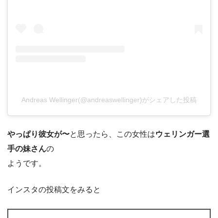
Andreas Wellinger(@andreaswellinger)がシェアした投稿
やっぱり彼女が〜
と思ったら、この女性は
ウェリンガー選
手の妹さん
の
ようです。
インスタの投稿文をみると