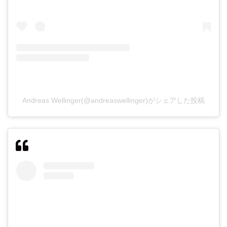
Andreas Wellinger(@andreaswellinger)がシェアした投稿