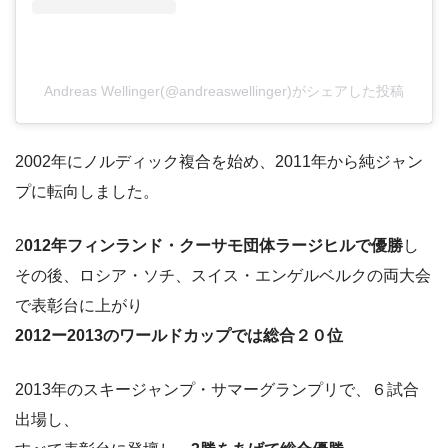
Andreas Wellinger(@andreaswellinger)がシェアした投稿
2002年にノルディック複合を始め、2011年から純ジャン
プに転向しました。
2
012年フィンランド・クーサモ団体ラージヒルで優勝
し
その後、ロシア・ソチ、スイス・エンゲルベルクの両大会
で表彰台に上がり
2012ー2013のワールドカップでは総合２０位
2013年のスキージャンプ・サマーグランプリで、６試合
出場し、