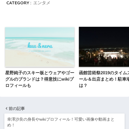
CATEGORY :
エンタメ
星野純子のスキー板とウェアやゴー
函館芸術祭2019のタイム
グルのブランドは？得意技にwikiプ
ール＆出店まとめ！駐車
ロフィールも
は？
前の記事
幸澤沙良の身長やwikiプロフィール！可愛い画像や動画まと
め！