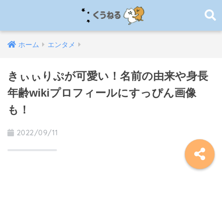
ホーム
エンタメ
きぃぃりぷが可愛い！名前の由来や身長
年齢wikiプロフィールにすっぴん画像
も！
2022/09/11