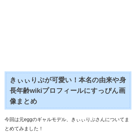
きぃぃりぷが可愛い！本名の由来や身
長年齢wikiプロフィールにすっぴん画
像まとめ
今回は元eggのギャルモデル、きぃぃりぷさんについてま
とめてみました！