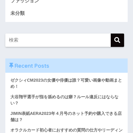
ファッション
未分類
Recent Posts
ゼクシィCM2023の女優や俳優は誰？可愛い画像や動画まと
め！
大谷翔平選手が指を舐めるのは癖？ルール違反にはならな
い？
JIMIN表紙AERA2023年４月号のネット予約や購入できる店
舗は？
オラクルカード初心者におすすめの質問の仕方やリーディン