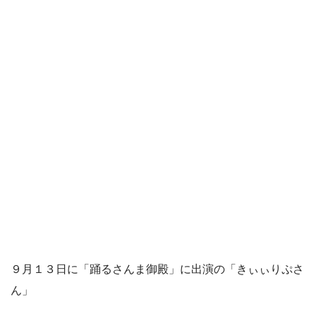
９月１３日に「踊るさんま御殿」に出演の「きぃぃりぷさ
ん」