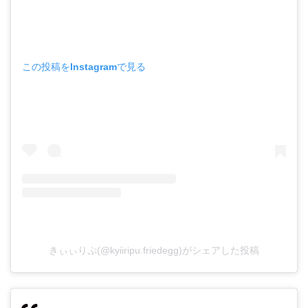
この投稿をInstagramで見る
きぃぃりぷ(@kyiiripu.friedegg)がシェアした投稿