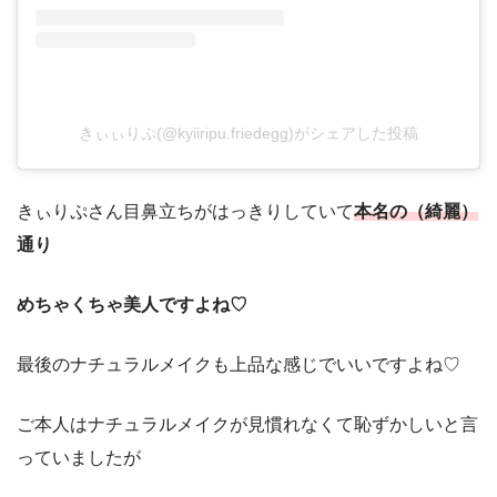
きぃぃりぷ(@kyiiripu.friedegg)がシェアした投稿
きぃりぷさん目鼻立ちがはっきりしていて
本名の（綺麗）
通り
めちゃくちゃ美人ですよね♡
最後のナチュラルメイクも上品な感じでいいですよね♡
ご本人はナチュラルメイクが見慣れなくて恥ずかしいと言
っていましたが