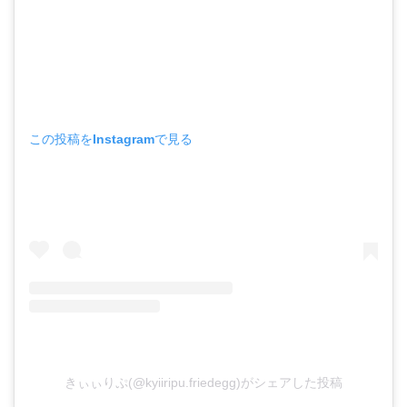
この投稿をInstagramで見る
きぃぃりぷ(@kyiiripu.friedegg)がシェアした投稿