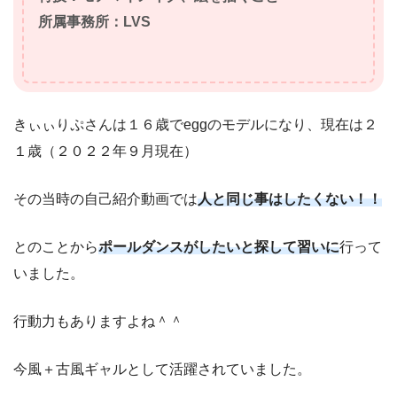
所属事務所：LVS
きぃぃりぷさんは１６歳でeggのモデルになり、現在は２
１歳（２０２２年９月現在）
その当時の自己紹介動画では
人と同じ事はしたくない！！
とのことから
ポールダンスがしたいと探して習いに
行って
いました。
行動力もありますよね＾＾
今風＋古風ギャルとして活躍されていました。