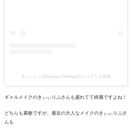
きぃぃりぷ(@kyiiripu.friedegg)がシェアした投稿
ギャルメイクのきぃぃりぷさんも盛れてて綺麗ですよね！
どちらも素敵ですが、最近の大人なメイクのきぃぃりぷさ
んも