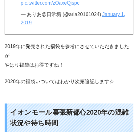
pic.twitter.com/zOaxeQjspc
— ありあ@日常垢 (@aria20161024)
January 1,
2019
2019年に発売された福袋を参考にさせていただきました
が
やはり福袋はお得ですね！
2020年の福袋いついてはわかり次第追記します☆
イオンモール幕張新都心
2020
年の混雑
状況や待ち時間