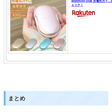
4000mAh USB 充電式カイ
ェック！
まとめ