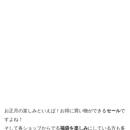
お正月の楽しみといえば！お得に買い物ができる
セール
で
すよね！
そして各ショップからでる
福袋を楽しみ
にしている方も多