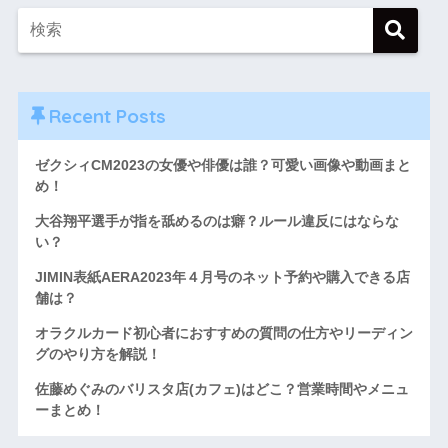
Recent Posts
ゼクシィCM2023の女優や俳優は誰？可愛い画像や動画まと
め！
大谷翔平選手が指を舐めるのは癖？ルール違反にはならな
い？
JIMIN表紙AERA2023年４月号のネット予約や購入できる店
舗は？
オラクルカード初心者におすすめの質問の仕方やリーディン
グのやり方を解説！
佐藤めぐみのバリスタ店(カフェ)はどこ？営業時間やメニュ
ーまとめ！