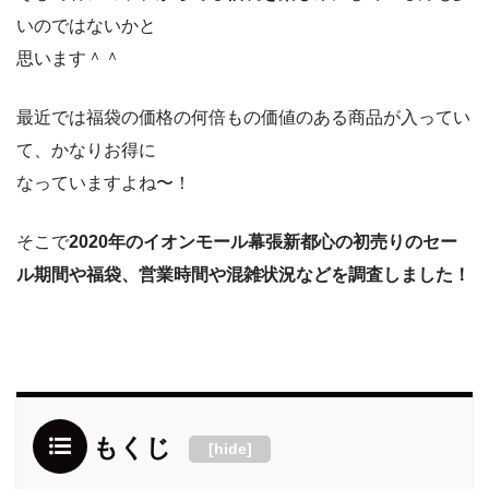
いのではないかと
思います＾＾
最近では福袋の価格の何倍もの価値のある商品が入ってい
て、かなりお得に
なっていますよね〜！
そこで
2020
年のイオンモール幕張新都心の初売りのセー
ル期間や福袋、営業時間や混雑状況などを調査しました！
もくじ
[
hide
]