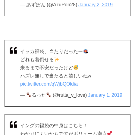
— あずぽん (@AzuPon28)
January 2, 2019
イッカ福袋、当たりだったー
どれも着倒せる
来るまで不安だったけど
ハズレ無しで当たると嬉しいねw
pic.twitter.com/qWjbQOldia
—
るった
(@rutta_v_love)
January 1, 2019
イングの福袋の中身はこちら！
わかりにくいかもですがボリューム満点