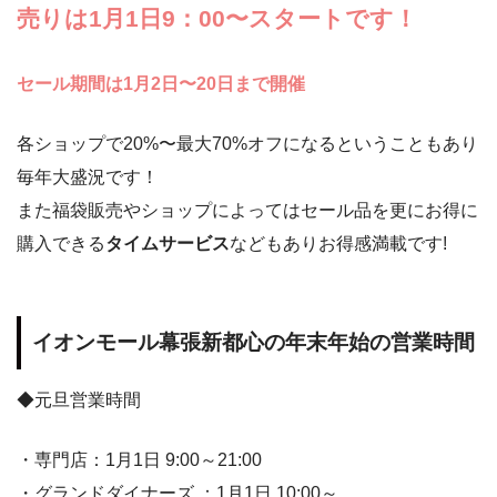
売りは1月1日9：00〜スタートです！
セール期間は1月2日〜20日まで開催
各ショップで
20%
〜最大
70%
オフになるということもあり
毎年大盛況
です！
また福袋販売やショップによってはセール品を更にお得に
購入できる
タイムサービス
などもありお得感満載です
!
イオンモール幕張新都心の年末年始の営業時間
◆元旦営業時間
・専門店：1月1日 9:00～21:00
・グランドダイナーズ ：1月1日 10:00～