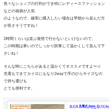
色々なショップの行列ができ特にレディースファッション
などの福袋が人気
のようなので、確実に購入したい場合は早朝から並んだ方
が良さそうですね！
2時間くらいは並ぶ覚悟で行かないといけないので、
この時期は寒いのでしっかり防寒して温かくして並んで下
さいね！
そんな時にこちらがあると温かくてオススメですよ〜☆
充電もできてカイロにもなり2wayで手のひらサイズなの
で持ち運びも
とても便利です。
カイロ 充電式 2way モバイ