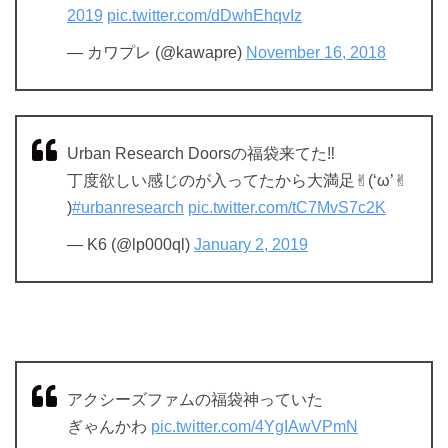
2019
pic.twitter.com/dDwhEhqvIz
— カワプレ (@kawapre)
November 16, 2018
Urban Research Doorsの福袋来てた‼︎
丁度欲しい感じのが入ってたから大満足✌︎(‘ω’✌︎
)
#urbanresearch
pic.twitter.com/tC7MvS7c2K
— K6 (@lp000ql)
January 2, 2019
アクシーズファムの福袋神っていた
ぎゃんかわ
pic.twitter.com/4YgIAwVPmN