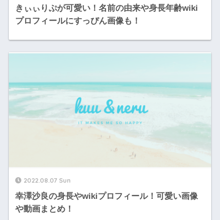
きぃぃりぷが可愛い！名前の由来や身長年齢wiki
プロフィールにすっぴん画像も！
2022.08.07 Sun
幸澤沙良の身長やwikiプロフィール！可愛い画像
や動画まとめ！