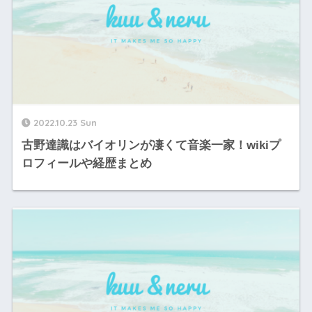
2022.10.23 Sun
古野達識はバイオリンが凄くて音楽一家！wikiプ
ロフィールや経歴まとめ