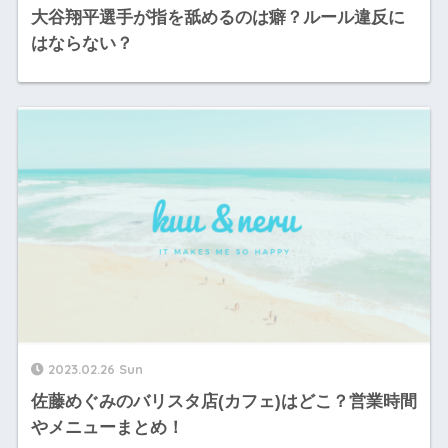
大谷翔平選手が指を舐めるのは癖？ルール違反に
はならない？
2023.02.26 Sun
佐藤めぐみのバリスタ店(カフェ)はどこ？営業時間
やメニューまとめ！