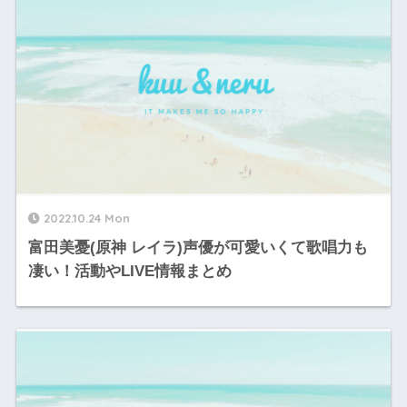
2022.10.24 Mon
富田美憂(原神 レイラ)声優が可愛いくて歌唱力も
凄い！活動やLIVE情報まとめ