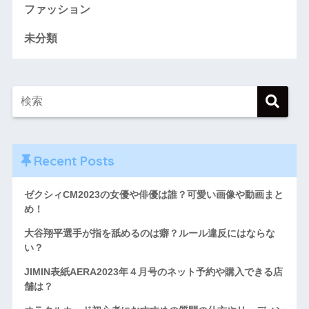
ファッション
未分類
Recent Posts
ゼクシィCM2023の女優や俳優は誰？可愛い画像や動画まと
め！
大谷翔平選手が指を舐めるのは癖？ルール違反にはならな
い？
JIMIN表紙AERA2023年４月号のネット予約や購入できる店
舗は？