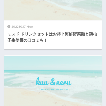
2022.10.17 Mon
ミスド ドリンクセットはお得？海鮮野菜麺と鶏柚
子生姜麺の口コミも！