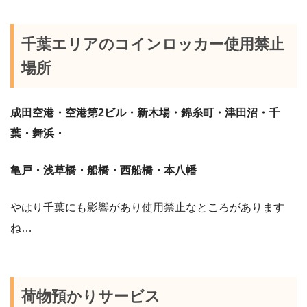
千葉エリアのコインロッカー使用禁止
場所
成田空港・空港第
2
ビル・新木場・錦糸町・津田沼・千
葉・舞浜・
亀戸・浅草橋・船橋・西船橋・本八幡
やはり千葉にも影響があり使用禁止なところがあります
ね
…
荷物預かりサービス