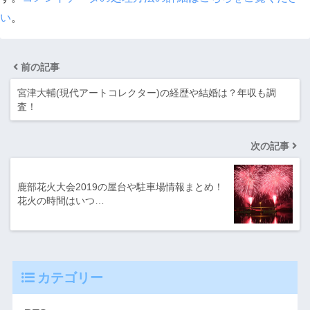
い
。
前の記事
宮津大輔(現代アートコレクター)の経歴や結婚は？年収も調
査！
次の記事
鹿部花火大会2019の屋台や駐車場情報まとめ！
花火の時間はいつ…
カテゴリー