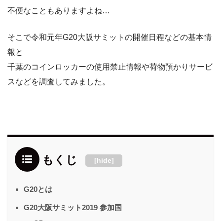
不便なこともありますよね
…
そこで令和元年
G20
大阪サミットの開催日程などの基本情
報と
千葉のコインロッカーの使用禁止情報や荷物預かりサービ
スなどを
調査してみました。
もくじ
[
hide
]
G20とは
G20大阪サミット2019 参加国