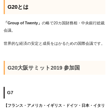
G20
とは
「
Group of Twenty
」
の略で
20
カ国財務相・中央銀行総裁
会議。
世界的な経済の安定と成長をはかるための国際会議です。
G20
大阪サミット
2019
参加国
G7
【フランス・アメリカ・イギリス・ドイツ・日本・イタリ