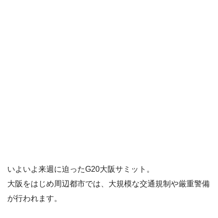
いよいよ来週に迫った
G20
大阪サミット。
大阪をはじめ周辺都市では、大規模な交通規制や厳重警備
が行われます。