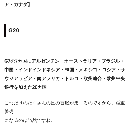
ア・カナダ】
G20
G7
の
7
カ国に
アルゼンチン・オーストラリア・ブラジル・
中国・インド
インドネシア・韓国・メキシコ・ロシア・サ
ウジアラビア・南アフリカ・
トルコ・欧州連合・欧州中央
銀行を加えた
20
カ国
これだけのたくさんの国の首脳が集まるのですから、厳重
警備
になるのは当然ですね。