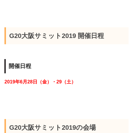
G20
大阪サミット
2019
開催日程
開催日程
2019
年
6
月
28
日（金）・
29
（土）
G20
大阪サミット
2019
の会場