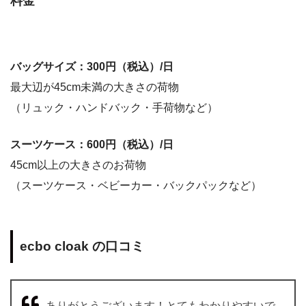
料金
バッグサイズ：
300
円（税込）/日
最大辺が
45cm
未満の大きさの荷物
（リュック・ハンドバック・手荷物など）
スーツケース：
600
円（税込）/日
45cm
以上の大きさのお荷物
（スーツケース・ベビーカー・バックパックなど）
ecbo cloak の口コミ
ありがとうございます！とてもわかりやすいで