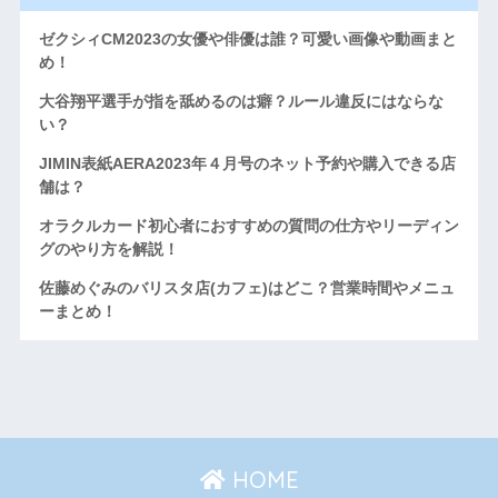
ゼクシィCM2023の女優や俳優は誰？可愛い画像や動画まと
め！
大谷翔平選手が指を舐めるのは癖？ルール違反にはならな
い？
JIMIN表紙AERA2023年４月号のネット予約や購入できる店
舗は？
オラクルカード初心者におすすめの質問の仕方やリーディン
グのやり方を解説！
佐藤めぐみのバリスタ店(カフェ)はどこ？営業時間やメニュ
ーまとめ！
HOME