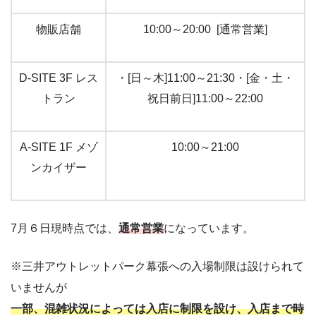
物販店舗
10:00
～
20:00
[通常営業]
D-SITE 3F
レス
・[日～木]
11:00
～
21:30
・[金・土・
トラン
祝日前日]
11:00
～
22:00
A-SITE 1F
メゾ
10:00
～
21:00
ンカイザー
7月６日現時点では、
通常営業
になっています。
※三井アウトレットパーク幕張への入場制限は設けられて
いませんが
一部、混雑状況によっては入店に制限を設け、入店まで時