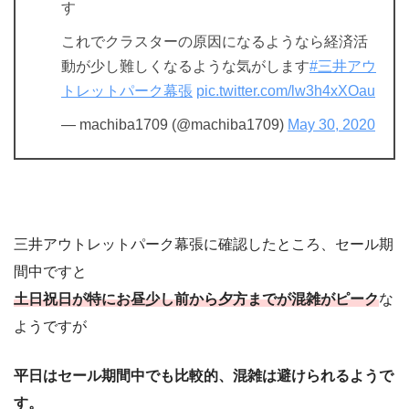
す
これでクラスターの原因になるようなら経済活
動が少し難しくなるような気がします
#三井アウ
トレットパーク幕張
pic.twitter.com/lw3h4xXOau
— machiba1709 (@machiba1709)
May 30, 2020
三井アウトレットパーク幕張に確認したところ、セール期
間中ですと
土日祝日が特にお昼少し前から夕方までが混雑がピーク
な
ようですが
平日はセール期間中でも比較的、混雑は避けられるようで
す。