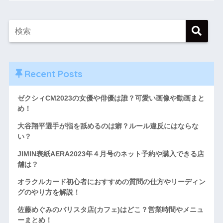
Recent Posts
ゼクシィCM2023の女優や俳優は誰？可愛い画像や動画まと
め！
大谷翔平選手が指を舐めるのは癖？ルール違反にはならな
い？
JIMIN表紙AERA2023年４月号のネット予約や購入できる店
舗は？
オラクルカード初心者におすすめの質問の仕方やリーディン
グのやり方を解説！
佐藤めぐみのバリスタ店(カフェ)はどこ？営業時間やメニュ
ーまとめ！