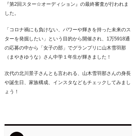
『第2回スター☆オーディション』の最終審査が行われま
した。
「コロナ禍にも負けない、パワーや輝きを持った未来のス
ターを発掘したい」という目的から開催され、1万5918通
の応募の中から「女子の部」でグランプリに山木雪羽那
（まやきゆうな）さん中学１年生が輝きました！
次代の北川景子さんとも言われる、山木雪羽那さんの身長
や誕生日、家族構成、インスタなどもチェックしてみまし
ょう！