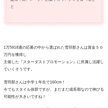
と
1万5918通の応募の中から選ばれた雪羽那さんは賞金５０
万円を獲得し
主催した『スターダストプロモーション』に所属し活躍し
ていくそうです。
雪羽那さんは中学１年生で160cm！
今でもスタイル抜群ですが、まだまだ成長期なので伸びる
可能性が大きいですね！