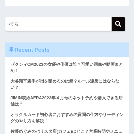
Recent Posts
ゼクシィCM2023の女優や俳優は誰？可愛い画像や動画まと
め！
大谷翔平選手が指を舐めるのは癖？ルール違反にはならな
い？
JIMIN表紙AERA2023年４月号のネット予約や購入できる店
舗は？
オラクルカード初心者におすすめの質問の仕方やリーディン
グのやり方を解説！
佐藤めぐみのバリスタ店(カフェ)はどこ？営業時間やメニュ