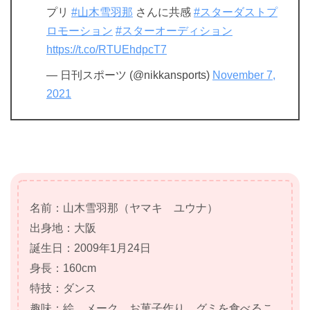
プリ
#山木雪羽那
さんに共感
#スターダストプ
ロモーション
#スターオーディション
https://t.co/RTUEhdpcT7
— 日刊スポーツ (@nikkansports)
November 7,
2021
名前：山木雪羽那（ヤマキ ユウナ）
出身地：大阪
誕生日：2009年1月24日
身長：160cm
特技：ダンス
趣味：絵、メーク、お菓子作り、グミを食べるこ